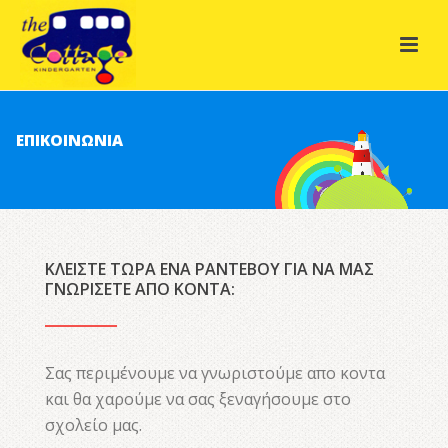
ΕΠΙΚΟΙΝΩΝΊΑ
ΚΛΕΊΣΤΕ ΤΏΡΑ ΈΝΑ ΡΑΝΤΕΒΟΎ ΓΙΑ ΝΑ ΜΑΣ
ΓΝΩΡΊΣΕΤΕ ΑΠΌ ΚΟΝΤΆ:
Σας περιμένουμε να γνωριστούμε απο κοντα
και θα χαρούμε να σας ξεναγήσουμε στο
σχολείο μας.